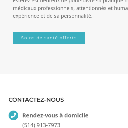
Estérez est heureux de poursuivre sa pratique m
médicaux professionnels, attentionnés et humains
expérience et de sa personnalité.
Soins de santé offerts
CONTACTEZ-NOUS
Rendez-vous à domicile
(514) 913-7973