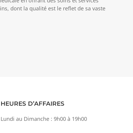
édicale en offrant des soins et services
, dont la qualité est le reflet de sa vaste
HEURES D’AFFAIRES
Lundi au Dimanche : 9h00 à 19h00