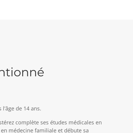
entionné
 l’âge de 14 ans.
Estérez complète ses études médicales en
t en médecine familiale et débute sa