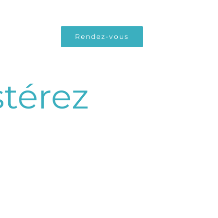
Rendez-vous
Services
English
stérez