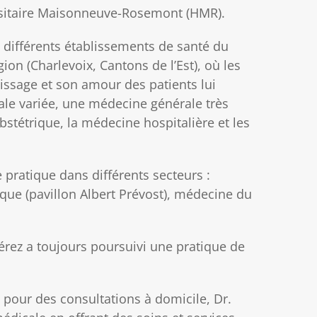
rsitaire Maisonneuve-Rosemont (HMR).
e différents établissements de santé du
on (Charlevoix, Cantons de l’Est), où les
issage et son amour des patients lui
ale variée, une médecine générale très
stétrique, la médecine hospitalière et les
pratique dans différents secteurs :
que (pavillon Albert Prévost), médecine du
térez a toujours poursuivi une pratique de
 pour des consultations à domicile, Dr.